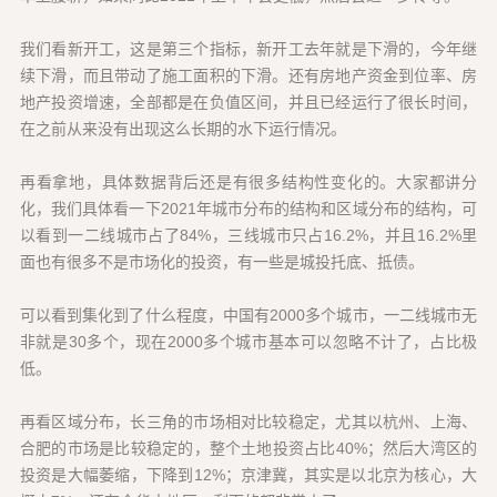
我们看新开工，这是第三个指标，新开工去年就是下滑的，今年继
续下滑，而且带动了施工面积的下滑。还有房地产资金到位率、房
地产投资增速，全部都是在负值区间，并且已经运行了很长时间，
在之前从来没有出现这么长期的水下运行情况。
再看拿地，具体数据背后还是有很多结构性变化的。大家都讲分
化，我们具体看一下2021年城市分布的结构和区域分布的结构，可
以看到一二线城市占了84%，三线城市只占16.2%，并且16.2%里
面也有很多不是市场化的投资，有一些是城投托底、抵债。
可以看到集化到了什么程度，中国有2000多个城市，一二线城市无
非就是30多个，现在2000多个城市基本可以忽略不计了，占比极
低。
再看区域分布，长三角的市场相对比较稳定，尤其以杭州、上海、
合肥的市场是比较稳定的，整个土地投资占比40%；然后大湾区的
投资是大幅萎缩，下降到12%；京津冀，其实是以北京为核心，大