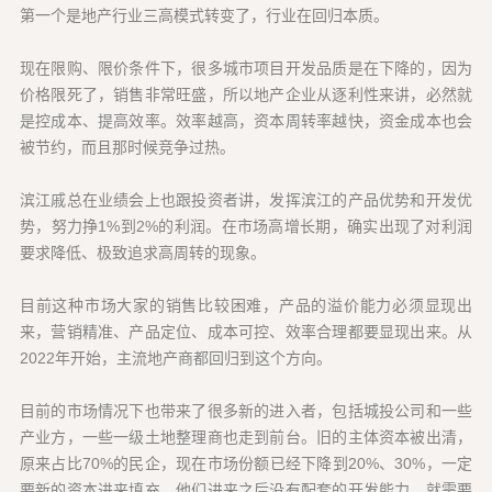
第一个是地产行业三高模式转变了，行业在回归本质。
现在限购、限价条件下，很多城市项目开发品质是在下降的，因为
价格限死了，销售非常旺盛，所以地产企业从逐利性来讲，必然就
是控成本、提高效率。效率越高，资本周转率越快，资金成本也会
被节约，而且那时候竞争过热。
滨江戚总在业绩会上也跟投资者讲，发挥滨江的产品优势和开发优
势，努力挣1%到2%的利润。在市场高增长期，确实出现了对利润
要求降低、极致追求高周转的现象。
目前这种市场大家的销售比较困难，产品的溢价能力必须显现出
来，营销精准、产品定位、成本可控、效率合理都要显现出来。从
2022年开始，主流地产商都回归到这个方向。
目前的市场情况下也带来了很多新的进入者，包括城投公司和一些
产业方，一些一级土地整理商也走到前台。旧的主体资本被出清，
原来占比70%的民企，现在市场份额已经下降到20%、30%，一定
要新的资本进来填充。他们进来之后没有配套的开发能力，就需要