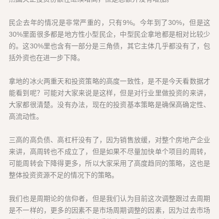
民企去年的情况是非常严重的，只有9%。今年到了30%，但是这
30%里面很多都是地方性小型民企，中型民企拿地都是相对比较少
的。这30%里也含有一部分是三角债，其它主体几乎都没有了，包
括外资也在进一步下降。
拿地的冰火两重天和投资策略的高度一致性，是不是今天看数据才
能看到呢？可能对大家来说是这样，但是对行业里做投资的来讲，
大家都很清楚。没有办法，现在的投资基本策略是确保高确定性、
高流动性。
三高的高负债、高杠杆没有了，因为销售放缓，对整个房地产企业
来讲，高周转也不成立了，但是如果不尽量加快单个项目的周转，
可能周转会下降得更多，所以大家采用了高度趋同的策略，这也是
整体投资资源不足的情况下的策略。
我们也是周期论的信仰者，但是我们认为目前这次调整跟过去周期
是不一样的，更多的因素不是市场周期调整的因素，因为过去市场