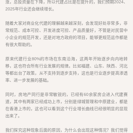
涨，总投资量在下降，所以代建占比是在提升的，我们预期2024、
2025年行业还会继续增长。
随着大家对商业化代建的理解越来越深刻，会发现好处非常多，非
常规范、成本可控、开发进度可控、产品质量好，不管是对民营中
小企业的规范开发，还是对地方政府的项目，能够更规范运作都是
有很大帮助的。
原来代建行业80%的市场在东南沿海，这两年开始逐步向内地转
移，这也符合所有行业发展的规律。比如福建、山东、陕西、河北
等都出台了政策，从不支持到逐步支持，这也是行业逐步提高渗透
率、进一步发展的基础。
同时，房地产同行是非常敏锐的，已经有60余家房企进入代建赛
道，其中有两家已经成功上市，分别是绿城管理和中原建业，都是
在香港上市的，这也可以看到这个行业增长曲线已经很明显的显现
出来了。
我们探究这种现象后面的原因，为什么会出现这种情况？我们觉得