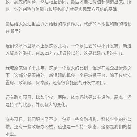
致、高效的问题，然后相互协同，最后才能把价值都创造出来。所
以，你的创造价值能力和服务能力就是实现双方互信的基础。
最后给大家汇报主办方给我的命题作文，代建的基本盘和新的增长
在哪里？
我们说基本盘基本上是这么几项，一个是过去的中小开发商，新进
入资本的委托，在2021年市场调控以前，这是代建市场的主力。
绿城原来做了十几年，这是一个很大的比例，但是在民企出清潮之
下，这部分是萎缩的。新涌现的机会一个是城投平台，除了传统安
置房、政策房、保障房，还有很多托底的开发性项目。
还有政府项目，比如学校、医院、体育场馆等公共设施，基本上还
是持平的状态，并没有大的变化。
商办项目，我们服务了不少，包括一些金融机构、科技企业的办公
楼，还有一些政府办公楼，这也是一个持平状态，这都是我们的基
本盘。