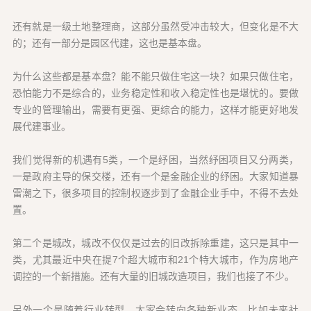
还有就是一级土地整理商，这部分虽然受冲击较大，但变化是不大
的；还有一部分是园区代建，这也是基本盘。
为什么这些都是基本盘？能不能只做住宅这一块？如果只做住宅，
恐怕能力不是综合的，业务稳定性和收入稳定性也是堪忧的。要做
专业的管理输出，需要有更强、更综合的能力，这样才能更好地发
展代建事业。
我们觉得新的机遇有5类，一个是纾困，当然纾困项目又分两类，
一是政府主导的保交楼，还有一个是金融企业的纾困。大家知道暴
雷潮之下，很多项目的控制权逐步到了金融企业手中，不得不去处
置。
第二个是城改，城改不仅仅是过去的旧改拆除重建，这只是其中一
类，尤其最近中央在提7个超大城市和21个特大城市，作为房地产
调控的一个新措施。还有大量的旧城改造项目，我们也接了不少。
另外一个是随着行业转型，大家会转向各种新业态，比如未来社