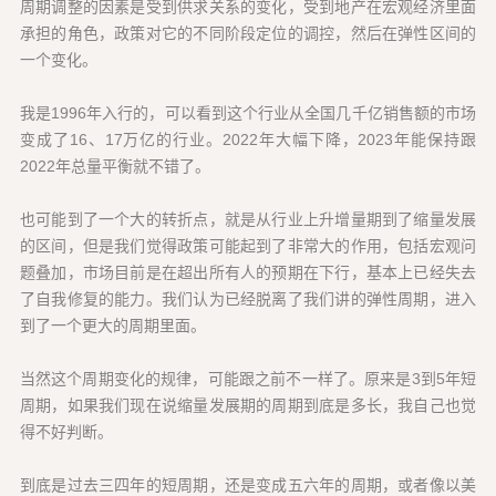
周期调整的因素是受到供求关系的变化，受到地产在宏观经济里面
承担的角色，政策对它的不同阶段定位的调控，然后在弹性区间的
一个变化。
我是1996年入行的，可以看到这个行业从全国几千亿销售额的市场
变成了16、17万亿的行业。2022年大幅下降，2023年能保持跟
2022年总量平衡就不错了。
也可能到了一个大的转折点，就是从行业上升增量期到了缩量发展
的区间，但是我们觉得政策可能起到了非常大的作用，包括宏观问
题叠加，市场目前是在超出所有人的预期在下行，基本上已经失去
了自我修复的能力。我们认为已经脱离了我们讲的弹性周期，进入
到了一个更大的周期里面。
当然这个周期变化的规律，可能跟之前不一样了。原来是3到5年短
周期，如果我们现在说缩量发展期的周期到底是多长，我自己也觉
得不好判断。
到底是过去三四年的短周期，还是变成五六年的周期，或者像以美