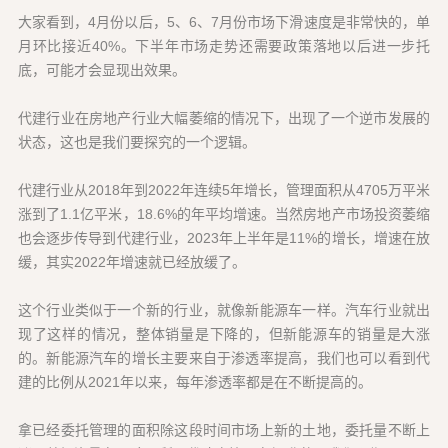
大家看到，4月份以后，5、6、7月份市场下滑速度是非常快的，单
月环比接近40%。下半年市场走势还需要政策落地以后进一步托
底，可能才会显现出效果。
代建行业在房地产行业大幅萎缩的情况下，出现了一个逆市发展的
状态，这也是我们要探究的一个逻辑。
代建行业从2018年到2022年连续5年增长，管理面积从4705万平米
涨到了1.1亿平米，18.6%的年平均增速。当然房地产市场投资萎缩
也会逐步传导到代建行业，2023年上半年是11%的增长，增速在放
缓，其实2022年增速就已经放缓了。
这个行业类似于一个新的行业，就像新能源车一样。汽车行业就出
现了这样的情况，整体销量是下降的，但新能源车的销量是大涨
的。新能源汽车的增长主要来自于渗透率提高，我们也可以看到代
建的比例从2021年以来，每年渗透率都是在不断提高的。
拿已经委托管理的面积除这段时间市场上新的土地，委托量不断上