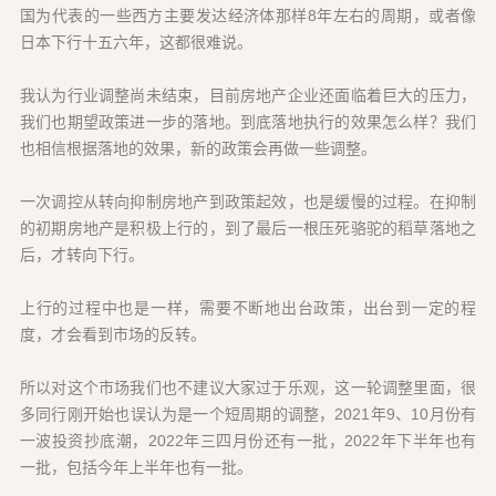
国为代表的一些西方主要发达经济体那样8年左右的周期，或者像
日本下行十五六年，这都很难说。
我认为行业调整尚未结束，目前房地产企业还面临着巨大的压力，
我们也期望政策进一步的落地。到底落地执行的效果怎么样？我们
也相信根据落地的效果，新的政策会再做一些调整。
一次调控从转向抑制房地产到政策起效，也是缓慢的过程。在抑制
的初期房地产是积极上行的，到了最后一根压死骆驼的稻草落地之
后，才转向下行。
上行的过程中也是一样，需要不断地出台政策，出台到一定的程
度，才会看到市场的反转。
所以对这个市场我们也不建议大家过于乐观，这一轮调整里面，很
多同行刚开始也误认为是一个短周期的调整，2021年9、10月份有
一波投资抄底潮，2022年三四月份还有一批，2022年下半年也有
一批，包括今年上半年也有一批。