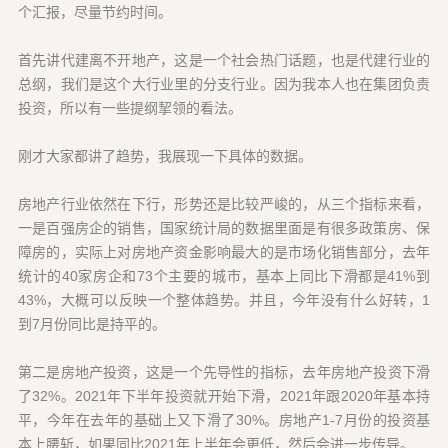
个汇报，尽量节约时间。
首先讲代建离不开地产，这是一个社会热门话题，也是代建行业的
总纲，我们是这个大行业里的分支行业。因为我本人也在集团负责
投资，所以有一些提纲挈领的看法。
刚才大家都讲了趋势，我展现一下具体的数据。
房地产行业依然在下行，形势还是比较严峻的，从三个指标来看，
一是百强房企的销售，国家统计局的数据里面是有很多政策房、保
障房的，实际上对房地产资金影响最大的是市场化销售部分，去年
统计的40家房企和73个主要的城市，基本上同比下滑都是41%到
43%，大概可以反映一个整体趋势。并且，今年没有什么好转，1
到7月份同比是持平的。
第二是房地产投资，这是一个先导性的指标，去年房地产投资下滑
了32%。2021年下半年投资就开始下滑，2021年跟2020年基本持
平，今年在去年的基础上又下滑了30%。房地产1-7月份的投资基
本上腰斩，如果同比2021年上半年会更低，然后会进一步传导。