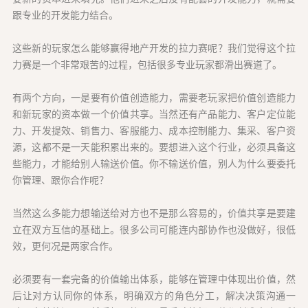
跟专业的开发能力结合。
这些新的玩家怎么能够赢得地产开发的拉力赛呢？我们觉得这个拉
力赛是一个非常艰苦的过程，包括很多专业玩家都滑出赛道了。
有两个方向，一是要有价值创造能力，需要老玩家把价值创造能力
和新玩家的资本做一个价值共享。当然还有产品能力、客户定位能
力、开发提效、销售力、客服能力、成本控制能力、集采、客户资
源，这都不是一天能积累出来的。要想进入这个行业，必须具备这
些能力，才能给别人输送价值。你不输送价值，别人为什么要委托
你管理、跟你合作呢？
当然这么多能力想输送给对方也不是那么容易的，价值共享是要建
立在双方互信的基础上。很多公司可能连内部协作也没做好，很低
效，更何况是两家合作。
必须要有一套完备的价值输出体系，能够在管理中体现出价值，然
后让对方认同你的体系，明确双方的角色分工，解决决策沟通一