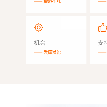
—— 缔造不凡
——
机会
支
—— 发挥潜能
——