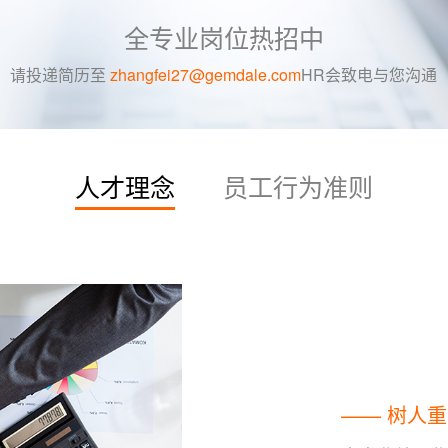
全专业岗位热招中
请投递简历至
zhangfei27@gemdale.com
HR会致电与您沟通
人才理念
员工行为准则
—— 树人