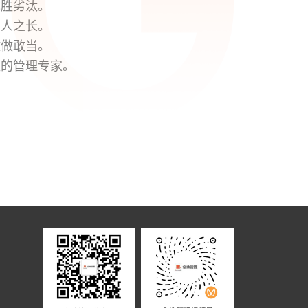
优胜劣汰。
用人之长。
敢做敢当。
值的管理专家。