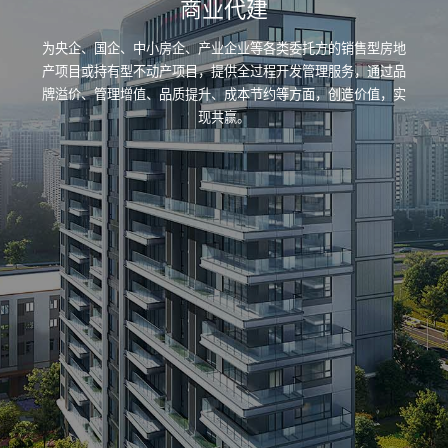
商业代建
为央企、国企、中小房企、产业企业等各类委托方的销售型房地
产项目或持有型不动产项目，提供全过程开发管理服务，通过品
牌溢价、管理增值、品质提升、成本节约等方面，创造价值，实
现共赢。