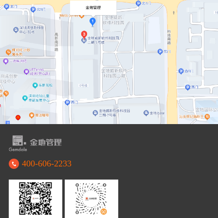
400-606-2233