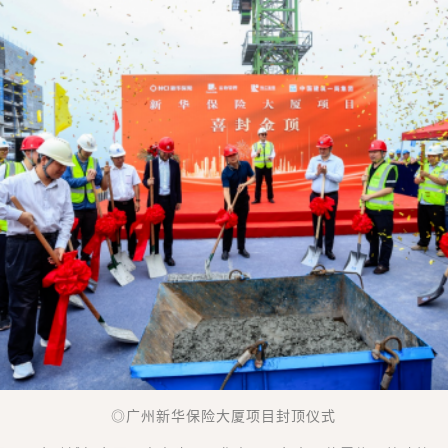
◎广州新华保险大厦项目封顶仪式