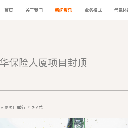
首页
关于我们
新闻资讯
业务模式
代建体
州新华保险大厦项目封顶
险大厦项目举行封顶仪式。