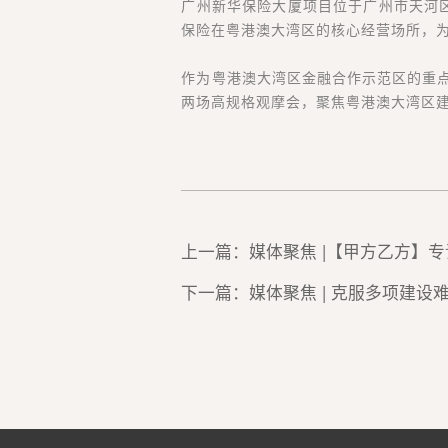
广州新华保险大厦项目位于广州市天河区
保险在粤港澳大湾区的核心经营场所，
作为粤港澳大湾区金融合作示范区的重点
两场高规格观摩会，聚焦粤港澳大湾区
上一篇：媒体聚焦 |【甲方乙方】
下一篇：媒体聚焦 | 克服多项建