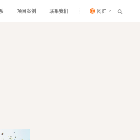
系
项目案例
联系我们
网群